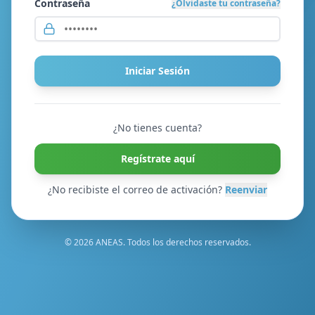
Contraseña
¿Olvidaste tu contraseña?
Iniciar Sesión
¿No tienes cuenta?
Regístrate aquí
¿No recibiste el correo de activación?
Reenviar
© 2026 ANEAS. Todos los derechos reservados.