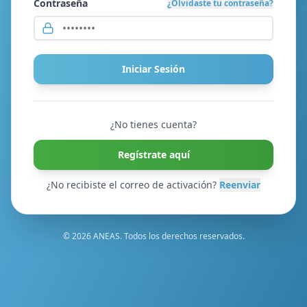
Contraseña
¿Olvidaste tu contraseña?
Iniciar Sesión
¿No tienes cuenta?
Regístrate aquí
¿No recibiste el correo de activación?
Reenviar
© 2026 ANEAS. Todos los derechos reservados.